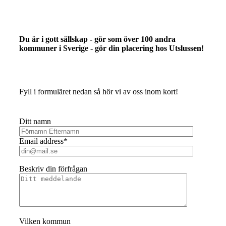
Skip
to
content
Du är i gott sällskap - gör som över 100 andra
kommuner i Sverige - gör din placering hos Utslussen!
Fyll i formuläret nedan så hör vi av oss inom kort!
Ditt namn
Email address*
Beskriv din förfrågan
Vilken kommun