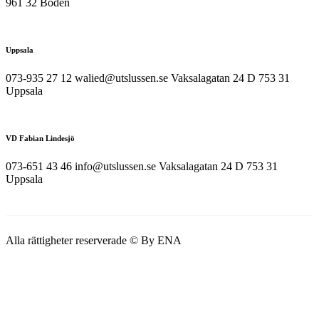
961 32 Boden
Uppsala
073-935 27 12 walied@utslussen.se Vaksalagatan 24 D 753 31
Uppsala
VD Fabian Lindesjö
073-651 43 46 info@utslussen.se Vaksalagatan 24 D 753 31
Uppsala
Alla rättigheter reserverade © By ENA