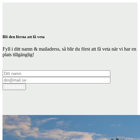
Skip
to
content
Bli den första att få veta
Fyll i ditt namn & mailadress, så blir du först att få veta när vi har en
plats tillgänglig!